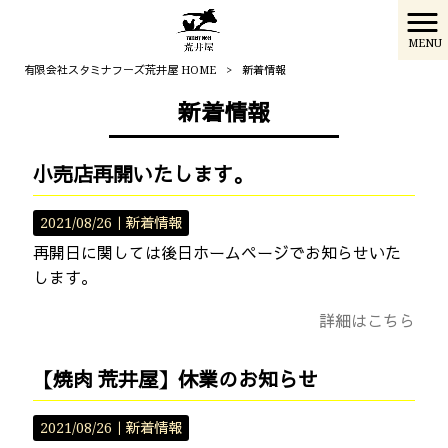
MENU
有限会社スタミナフーズ荒井屋 HOME
>
新着情報
新着情報
小売店再開いたします。
2021/08/26｜
新着情報
再開日に関しては後日ホームページでお知らせいた
します。
詳細はこちら
【焼肉 荒井屋】休業のお知らせ
2021/08/26｜
新着情報