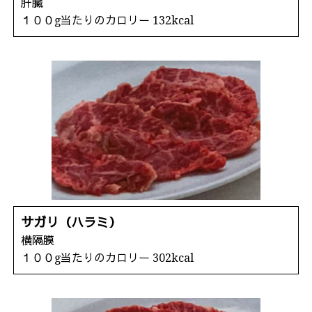
肝臓
１００g当たりのカロリー 132kcal
サガリ（ハラミ）
横隔膜
１００g当たりのカロリー 302kcal