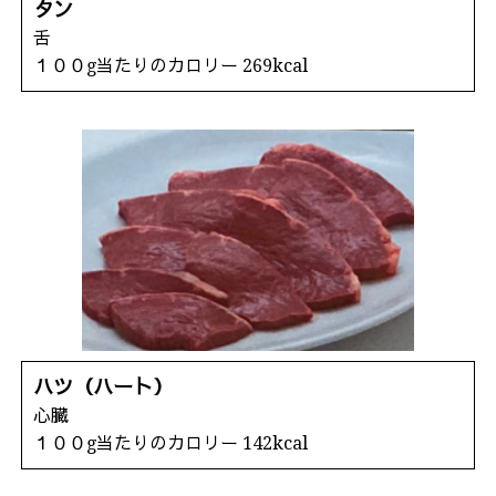
タン
舌
１００g当たりのカロリー 269kcal
ハツ（ハート）
心臓
１００g当たりのカロリー 142kcal