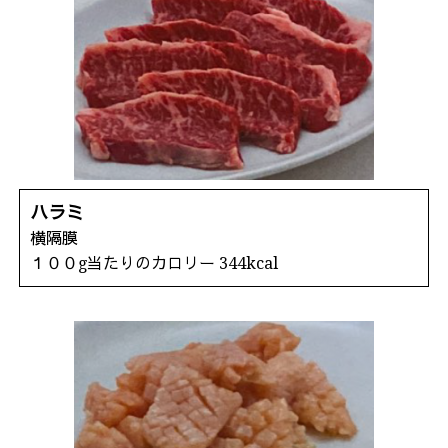
ハラミ
横隔膜
１００g当たりのカロリー 344kcal