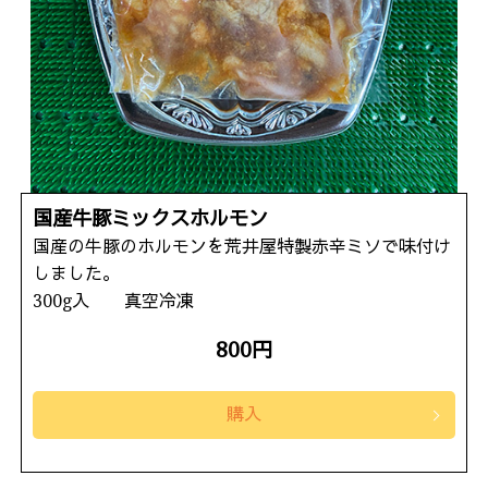
国産牛豚ミックスホルモン
国産の牛豚のホルモンを荒井屋特製赤辛ミソで味付け
しました。
300g入 真空冷凍
800円
購入