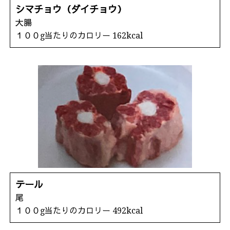
シマチョウ（ダイチョウ）
大腸
１００g当たりのカロリー 162kcal
テール
尾
１００g当たりのカロリー 492kcal