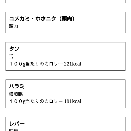
コメカミ・ホホニク（頭肉）
頭肉
タン
舌
１００g当たりのカロリー 221kcal
ハラミ
横隔膜
１００g当たりのカロリー 191kcal
レバー