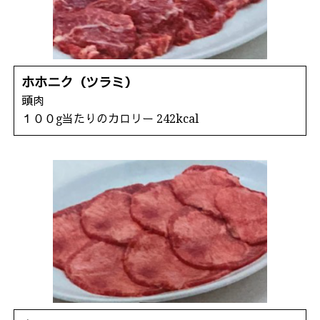
ホホニク（ツラミ）
頭肉
１００g当たりのカロリー 242kcal