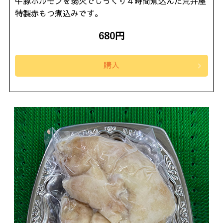
牛豚ホルモンを弱火でじっくり４時間煮込んだ荒井屋
特製赤もつ煮込みです。
680円
購入