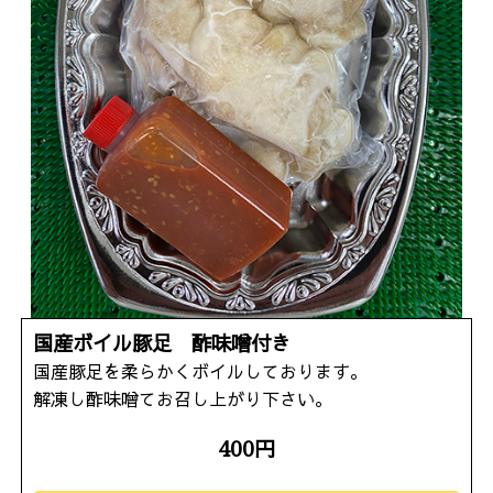
国産ボイル豚足 酢味噌付き
国産豚足を柔らかくボイルしております。
解凍し酢味噌てお召し上がり下さい。
400円