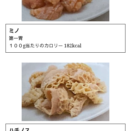
ミノ
第一胃
１００g当たりのカロリー 182kcal
ハチノス