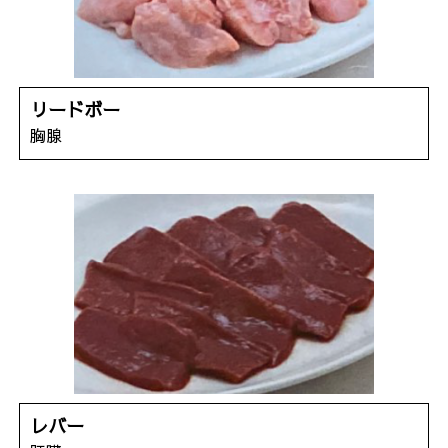
リードボー
胸腺
レバー