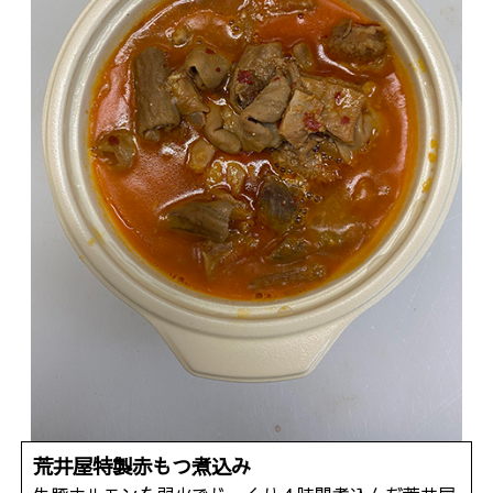
荒井屋特製赤もつ煮込み